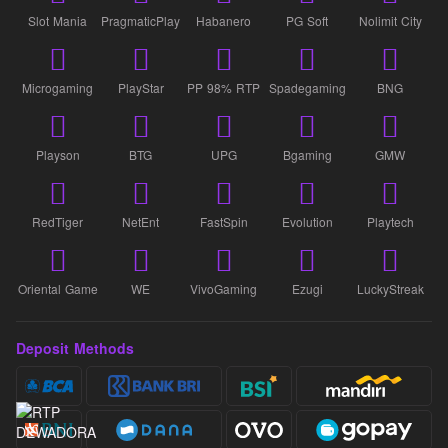
mencoba berbagai provider slot online yang tersedia.
Slot Mania
PragmaticPlay
Habanero
PG Soft
Nolimit City
Situs Slot Dewadora saat ini telah bekerja sama dengan berbagai provider
slot online terlengkap yang merupakan rekomendasi provider slot gacor
anti rungkad terbaik di tahun 2023. Dengan banyaknya berbagai pilihan
provider ini, anda akan merasakan sensasi permainan slot gacor gampang
Microgaming
PlayStar
PP 98% RTP
Spadegaming
BNG
menang di situs judi slot online terbaru 2023.
⚡Nama Situs Slot
DEWADORA
Gacor :
Playson
BTG
UPG
Bgaming
GMW
⚡Minimal Deposit :
Rp 20.000
⚡Metode Deposit :
Transfer Bank, E-Money
RedTiger
NetEnt
FastSpin
Evolution
Playtech
⚡Transaksi :
⏪30 Detik⏪
⚡Provider Slot
Pragmatic Play, SLOT88, Joker,
Oriental Game
WE
VivoGaming
Ezugi
LuckyStreak
Habanero, Microgaming, Pg Soft
Terbaru :
⚡Slot Gacor Hari ini
Gates of Olympus, Wild West Gold,
Deposit Methods
Starlight Princes, Sweet Bonanza
Pragmatic Play :
7 Daftar Rekomendasi Game Slot
Gacor Anti Rungkad Situs