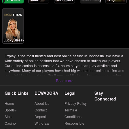
LuckyStreak
Oxplay is the most trusted and best online casino in Indonesia. We have a
wide variety of online casinos that we have chosen to satisfy our players.
Our online casino is accessible 24 hours so you can play anytime and
anywhere. Many of our players have had big wins at our online casino and
you might be the next one. Try it now and find your favorite online casino.
Read more
Quick Links
DEWADORA
Legal
Stay
Connected
Home
About Us
Privacy Policy
Sports+
Contact
Terms &
Slots
Deposit
Conditions
Casino
Withdraw
Responsible