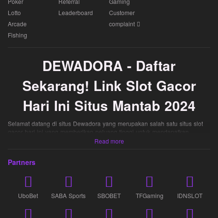
Poker
Referral
Gaming
Lotto
Leaderboard
Customer
complaint
Arcade
Fishing
DEWADORA - Daftar
Sekarang! Link Slot Gacor
Hari Ini Situs Mantab 2024
Selamat datang di situs Dewadora yang merupakan salah satu situs slot
gacor hari ini yang memberikan peluang tinggi untuk mendapatkan
maxwin dan jackpot besar hingga ratusan juga rupiah. Link Slot Dewadora
Read more
telah menjadi rekomendasi slot no 1 gampang menang menghadirkan
game slot online berkualitas dan anda akan meraskan sensasi anti
Partners
rungkad hari ini.
Dengan nilai RTP slot yang tinggi, situs slot gacor dewadora telah menjadi
kepercayaan dari banyak member yang telah bermain dan mencoba
sendiri keunggulan dari link dewadora dalam meneyediakan daftar slot
UboBet
SABA Sports
SBOBET
TFGaming
IDNSLOT
anti rungkad dan tentunya rating return to player yang diberikan bisa
menjadi pengalaman bermain untuk para pemain judi online dalam